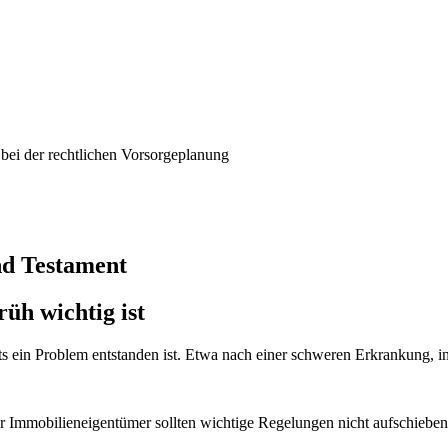
nd Testament
üh wichtig ist
ts ein Problem entstanden ist. Etwa nach einer schweren Erkrankung, 
mmobilieneigentümer sollten wichtige Regelungen nicht aufschieben. 