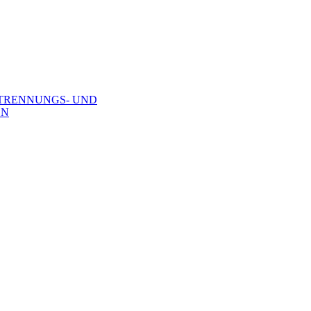
TRENNUNGS- UND
EN