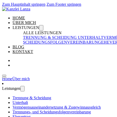
Zum Hauptinhalt springen
Zum Footer springen
HOME
ÜBER MICH
LEISTUNGEN
ALLE LEISTUNGEN
TRENNUNG & SCHEIDUNG
UNTERHALT
VERM
SCHEIDUNGSFOLGENVEREINBARUNG
EHEVE
BLOG
KONTAKT
Home
Über mich
Leistungen
Trennung & Scheidung
Unterhalt
Vermögensauseinandersetzung & Zugewinnausgleich
Trennungs- und Scheidungsfolgenvereinbarung
Ehevertrag