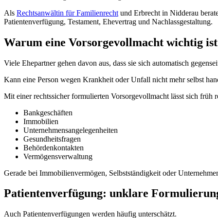
Als
Rechtsanwältin für Familienrecht
und Erbrecht in Nidderau bera
Patientenverfügung, Testament, Ehevertrag und Nachlassgestaltung.
Warum eine Vorsorgevollmacht wichtig ist
Viele Ehepartner gehen davon aus, dass sie sich automatisch gegenseiti
Kann eine Person wegen Krankheit oder Unfall nicht mehr selbst hand
Mit einer rechtssicher formulierten Vorsorgevollmacht lässt sich früh 
Bankgeschäften
Immobilien
Unternehmensangelegenheiten
Gesundheitsfragen
Behördenkontakten
Vermögensverwaltung
Gerade bei Immobilienvermögen, Selbstständigkeit oder Unternehmen so
Patientenverfügung: unklare Formulierung
Auch Patientenverfügungen werden häufig unterschätzt.