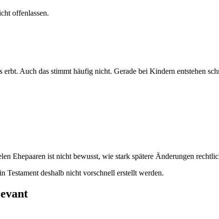
cht offenlassen.
s erbt. Auch das stimmt häufig nicht. Gerade bei Kindern entstehen sc
elen Ehepaaren ist nicht bewusst, wie stark spätere Änderungen rechtli
 Testament deshalb nicht vorschnell erstellt werden.
levant