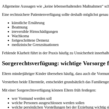
Allgemeine Aussagen wie „keine lebenserhaltenden Maßnahmen“ schaff
Eine rechtssichere Patientenverfügung sollte deshalb möglichst genau 
künstliche Ernährung
Beatmung
irreversible Hirnschädigungen
Wachkoma
fortgeschrittene Demenz
medizinische Grenzsituationen
Fehlende Klarheit führt in der Praxis häufig zu Unsicherheit innerhalb
Sorgerechtsverfügung: wichtige Vorsorge f
Eltern minderjähriger Kinder übersehen häufig, dass auch die Vormun
Versterben beide Elternteile, entscheidet grundsätzlich das Familieng
Mit einer Sorgerechtsverfügung können Eltern früh festlegen:
wer Vormund werden soll
welche Personen ausgeschlossen werden sollen
welche persönlichen Vorstellungen bei der Erziehung wichtig s