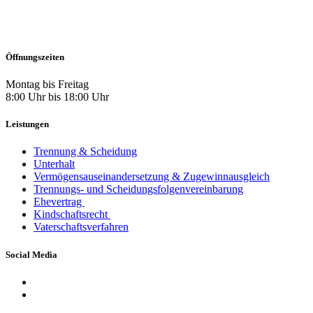
06187 – 2003469
06187 – 2003468
Öffnungszeiten
Montag bis Freitag
8:00 Uhr bis 18:00 Uhr
Leistungen
Trennung & Scheidung
Unterhalt
Vermögensauseinandersetzung & Zugewinnausgleich
Trennungs- und Scheidungsfolgenvereinbarung
Ehevertrag
Kindschaftsrecht
Vaterschaftsverfahren
Social Media